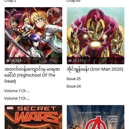
Chap 2
Chap 63
59,707
29,519
အထက်တန်းကျောင်းမှ မာရဏ
အိုင်းရွန်းမန်း (Iron Man 2020)
ခေါ်သံ (Highschool Of The
Issue-25
Dead)
Issue-24
Volume 7 Ch ...
Volume 7 Ch ...