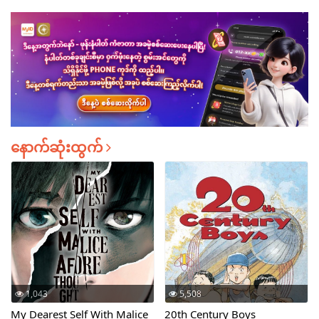
နောက်ဆုံးထွက်
1,043
5,508
My Dearest Self With Malice
20th Century Boys