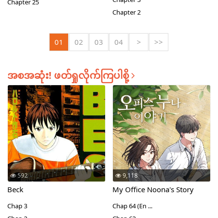
Chapter 25
Chapter 2
01
02
03
04
>
>>
အစအဆုံး! ဖတ်ရှုလိုက်ကြပါစို့
592
9,118
Beck
My Office Noona's Story
Chap 3
Chap 64 (En ...