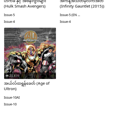
ဟက်ခ်် နှင့် အဗန်းဂျားများ
အကန့်အသတ်မဲ့လက်အိတ်
(Hulk Smash Avengers)
(Infinity Gauntlet (2015))
Issue-5
Issue-5 (EN ...
Issue-4
Issue-4
23,839
အယ်လ်ထရွန်ခေတ် (Age of
Ultron)
Issue-10AI
Issue-10