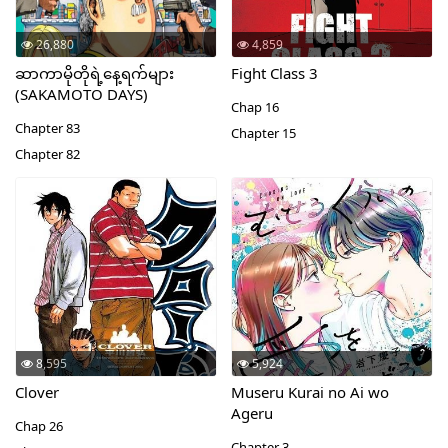
26,880
4,859
ဆာကာမိုတိုရဲ့နေ့ရက်များ
Fight Class 3
(SAKAMOTO DAYS)
Chap 16
Chapter 83
Chapter 15
Chapter 82
8,595
5,924
Clover
Museru Kurai no Ai wo
Ageru
Chap 26
Chapter 3