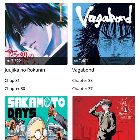
7,522
7,607
Juujika no Rokunin
Vagabond
Chap 31
Chapter 38
Chapter 30
Chapter 37