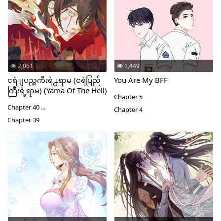
2,061
1,449
ငရဲျပည္ႀကီးရဲ႕ရာမ (ငရဲပြည်
You Are My BFF
ကြီးရဲ့ရာမ) (Yama Of The Hell)
Chapter 5
Chapter 40 ...
Chapter 4
Chapter 39