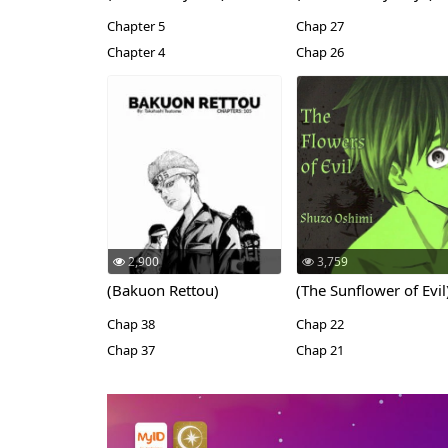
Chapter 5
Chap 27
Chapter 4
Chap 26
2,900
3,759
(Bakuon Rettou)
(The Sunflower of Evil
Chap 38
Chap 22
Chap 37
Chap 21