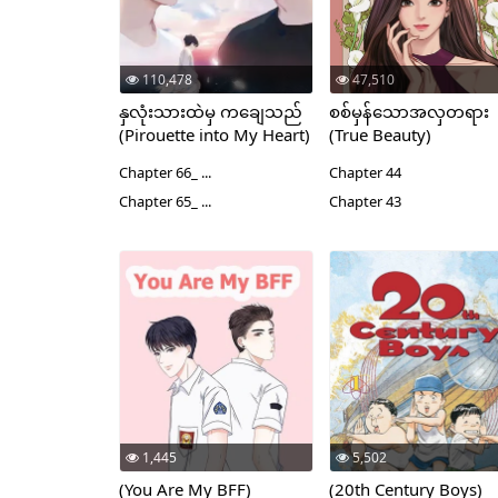
110,478
47,510
နှလုံးသားထဲမှ ကချေသည်
စစ်မှန်သောအလှတရား
(Pirouette into My Heart)
(True Beauty)
Chapter 66_ ...
Chapter 44
Chapter 65_ ...
Chapter 43
1,445
5,502
(You Are My BFF)
(20th Century Boys)