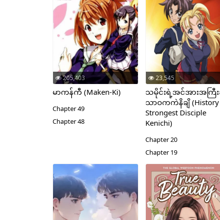
ဆုံး
205,403
23,545
မာကန်ကီ (Maken-Ki)
သမိုင်းရဲ့အင်အားအကြီးဆ
သာဝကကဲနိချိ (History
Chapter 49
Strongest Disciple
Chapter 48
Kenichi)
Chapter 20
Chapter 19