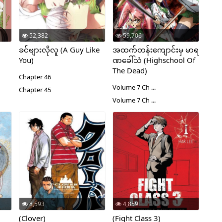
52,382
59,706
ခင်ဗျားလိုလူ (A Guy Like
အထက်တန်းကျောင်းမှ မာရ
You)
ဏခေါ်သံ (Highschool Of
The Dead)
Chapter 46
Volume 7 Ch ...
Chapter 45
Volume 7 Ch ...
8,593
4,859
(Clover)
(Fight Class 3)