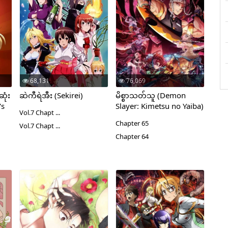
68,131
76,069
ုံး
ဆဲကီရဲအီး (Sekirei)
မိစ္စာသတ်သူ (Demon
's
Slayer: Kimetsu no Yaiba)
Vol.7 Chapt ...
Chapter 65
Vol.7 Chapt ...
Chapter 64