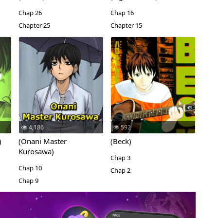
Chap 26
Chap 16
Chapter 25
Chapter 15
4,186
592
)
(Onani Master
(Beck)
Kurosawa)
Chap 3
Chap 10
Chap 2
Chap 9