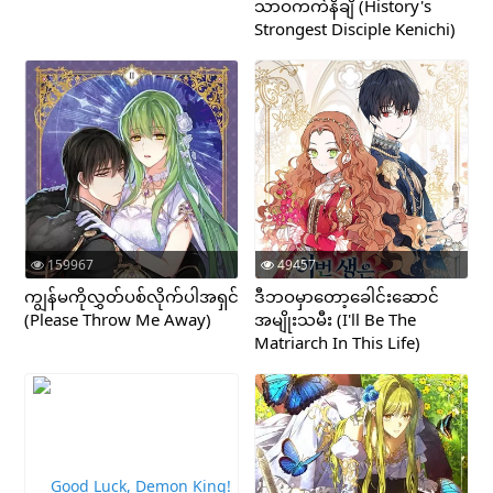
သာဝကကဲနိချိ (History's
Strongest Disciple Kenichi)
159967
49457
ကျွန်မကိုလွှတ်ပစ်လိုက်ပါအရှင်
ဒီဘဝမှာတော့ခေါင်းဆောင်
(Please Throw Me Away)
အမျိုးသမီး (I'll Be The
Matriarch In This Life)