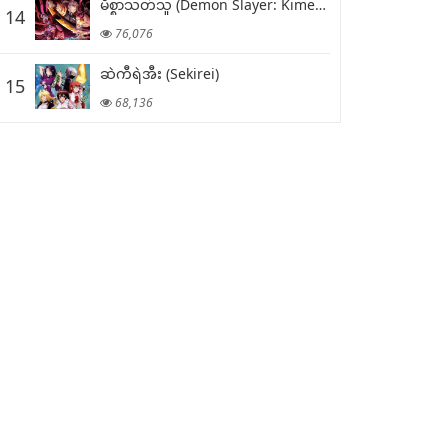
မိစ္စာသတ်သူ (Demon Slayer: Kimetsu no Yaiba)
14
76,076
ဆဲကီရဲအီး (Sekirei)
15
68,136