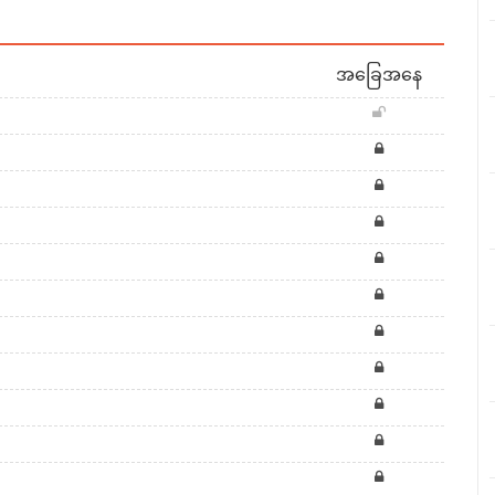
အခြေအနေ