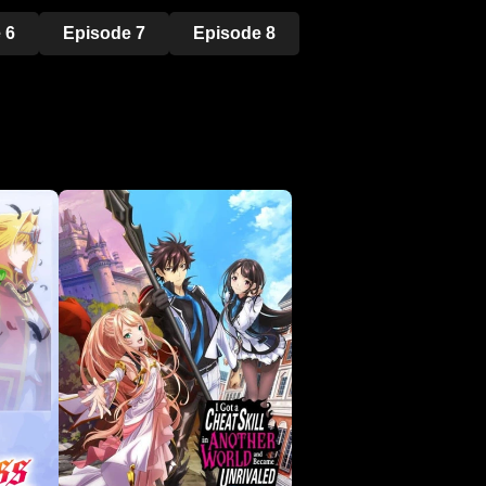
 6
Episode 7
Episode 8